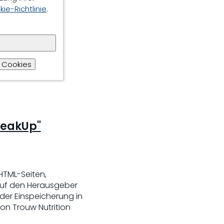
ie-Richtlinie
.
 Cookies
peakUp"
 HTML-Seiten,
auf den Herausgeber
oder Einspeicherung in
on Trouw Nutrition