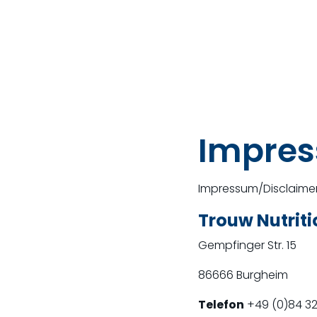
Impre
Impressum/Disclaime
Trouw Nutrit
Gempfinger Str. 15
86666 Burgheim
Telefon
+49 (0)84 32