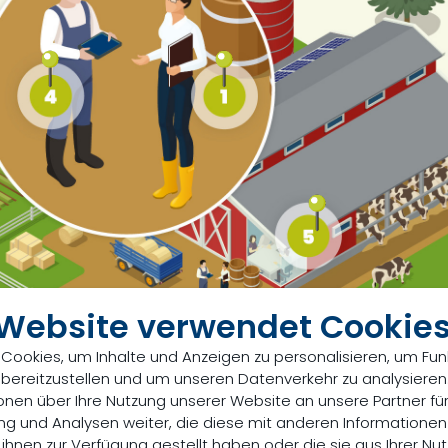
 Website verwendet Cookie
Cookies, um Inhalte und Anzeigen zu personalisieren, um Fun
 bereitzustellen und um unseren Datenverkehr zu analysieren
onen über Ihre Nutzung unserer Website an unsere Partner für
g und Analysen weiter, die diese mit anderen Informatione
 ihnen zur Verfügung gestellt haben oder die sie aus Ihrer Nut