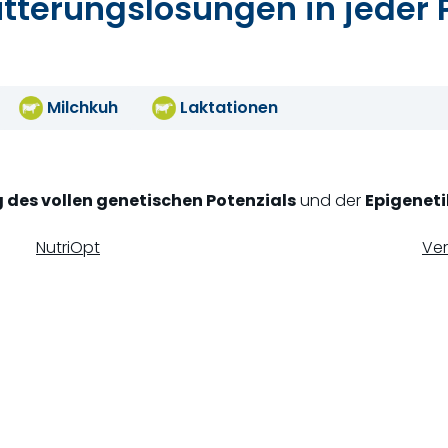
terungslösungen in jeder 
Milchkuh
Laktationen
 des vollen genetischen Potenzials
und der
Epigenet
NutriOpt
Ver