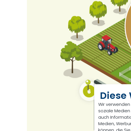
Diese
Wir verwenden 
soziale Medien
auch Informati
Medien, Werbun
können, die Sie