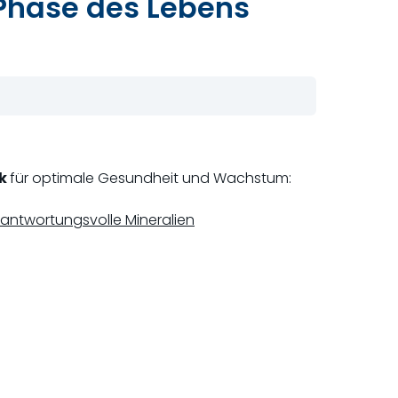
Phase des Lebens
ik
für optimale Gesundheit und Wachstum:
antwortungsvolle Mineralien