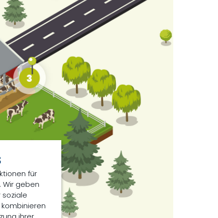
s
ktionen für
. Wir geben
 soziale
n kombinieren
zung ihrer