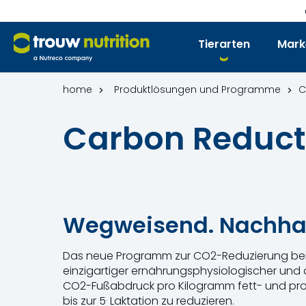
Tierarten
Mark
home
Produktlösungen und Programme
C
Carbon Reduct
Wegweisend. Nachhalt
Das neue Programm zur CO2-Reduzierung bei 
einzigartiger ernährungsphysiologischer und d
CO2-Fußabdruck pro Kilogramm fett- und protei
.
bis zur 5
Laktation zu reduzieren.