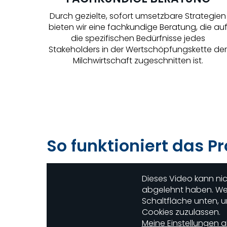
Durch gezielte, sofort umsetzbare Strategien
bieten wir eine fachkundige Beratung, die au
die spezifischen Bedürfnisse jedes
Stakeholders in der Wertschöpfungskette der
Milchwirtschaft zugeschnitten ist.
So funktioniert das 
Dieses Video kann nic
abgelehnt haben. Wen
Schaltfläche unten, u
Cookies zuzulassen.
Meine Einstellungen a