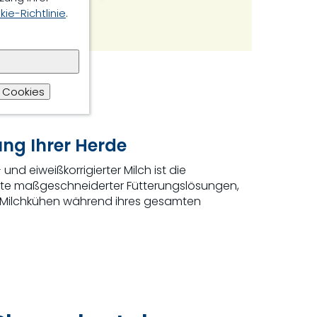
ie-Richtlinie
.
 Cookies
ung Ihrer Herde
d eiweißkorrigierter Milch ist die
ette maßgeschneiderter Fütterungslösungen,
n Milchkühen während ihres gesamten