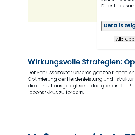
Dienste gesamm
Details zei
Alle Coo
Wirkungsvolle Strategien: Op
Der Schlüsselfaktor unseres ganzheitlichen An
Optimierung der Herdenleistung und -struktu
die darauf ausgelegt sind, das genetische P
Lebenszyklus zu fördern.