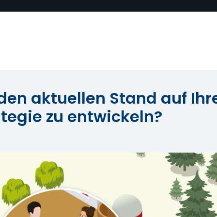
 den aktuellen Stand auf Ih
ategie zu entwickeln?