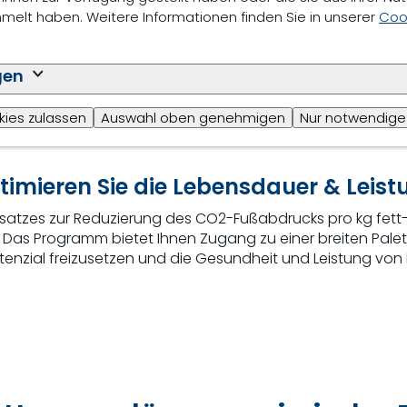
elt haben. Weitere Informationen finden Sie in unserer
Cook
gen
kies zulassen
Auswahl oben genehmigen
Nur notwendige
timieren Sie die Lebensdauer & Leist
satzes zur Reduzierung des CO2-Fußabdrucks pro kg fett- un
r. Das Programm bietet Ihnen Zugang zu einer breiten Pal
otenzial freizusetzen und die Gesundheit und Leistung vo