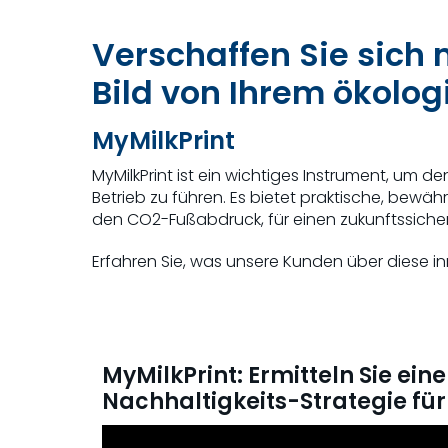
Verschaffen Sie sich 
Bild von Ihrem ökolo
MyMilkPrint
MyMilkPrint ist ein wichtiges Instrument, um
Betrieb zu führen. Es bietet praktische, bewäh
den CO2-Fußabdruck, für einen zukunftssicheren
Erfahren Sie, was unsere Kunden über diese i
MyMilkPrint: Ermitteln Sie ein
Nachhaltigkeits-Strategie für