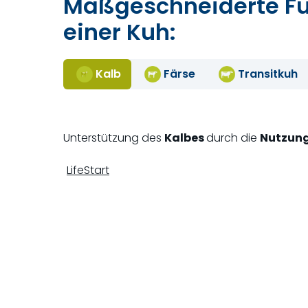
Maßgeschneiderte Füt
einer Kuh:
Kalb
Färse
Transitkuh
Unterstützung des
Kalbes
durch die
Nutzung
LifeStart