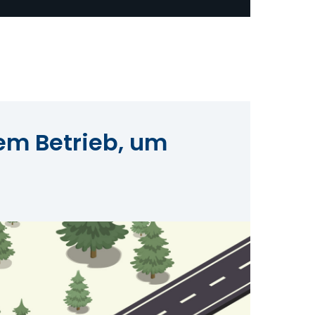
rem Betrieb, um