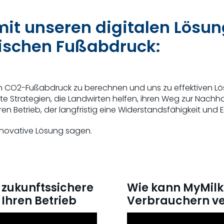
mit unseren digitalen Lösun
gischen Fußabdruck:
 den CO2-Fußabdruck zu berechnen und uns zu effektiven 
rte Strategien, die Landwirten helfen, ihren Weg zur Nachha
 Betrieb, der langfristig eine Widerstandsfähigkeit und E
nnovative Lösung sagen.
e zukunftssichere
Wie kann MyMilk
 Ihren Betrieb
Verbrauchern v