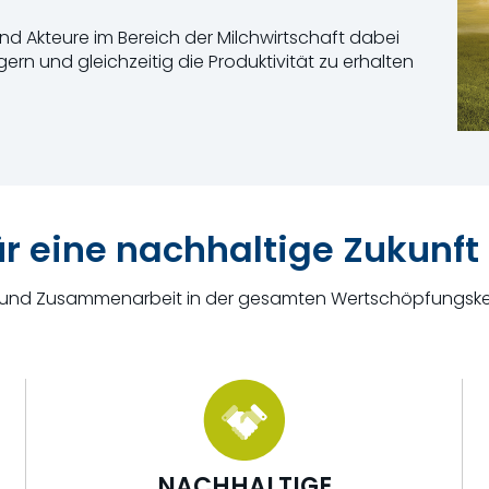
d Akteure im Bereich der Milchwirtschaft dabei
gern und gleichzeitig
die Produktivität
zu erhalten
r eine nachhaltige Zukunft
nd Zusammenarbeit in der gesamten Wertschöpfungskette 
NACHHALTIGE