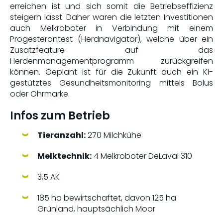
erreichen ist und sich somit die Betriebseffizienz
steigern lässt. Daher waren die letzten Investitionen
auch Melkroboter in Verbindung mit einem
Progesterontest (Herdnavigator), welche über ein
Zusatzfeature auf das
Herdenmanagementprogramm zurückgreifen
können. Geplant ist für die Zukunft auch ein KI-
gestütztes Gesundheitsmonitoring mittels Bolus
oder Ohrmarke.
Infos zum Betrieb
Tieranzahl:
270 Milchkühe
Melktechnik:
4 Melkroboter DeLaval 310
3,5 AK
185 ha bewirtschaftet, davon 125 ha
Grünland, hauptsächlich Moor