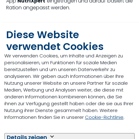
App
NutriXpert
eingetragen und darauf basiert die
Ration angepasst werden.
Diese Website
verwendet Cookies
Wir verwenden Cookies, um Inhalte und Anzeigen zu
personalisieren, um Funktionen für soziale Medien
bereitzustellen und um unseren Datenverkehr zu
analysieren. Wir geben auch Informationen über Ihre
Nutzung unserer Website an unsere Partner für soziale
Medien, Werbung und Analysen weiter, die diese mit
anderen Informationen kombinieren können, die Sie
ihnen zur Verfügung gestellt haben oder die sie aus Ihrer
Nutzung ihrer Dienste gesammelt haben. Weitere
Informationen finden Sie in unserer
Cookie-Richtlinie
.
Was ist NutriXpert?
Details zeigen