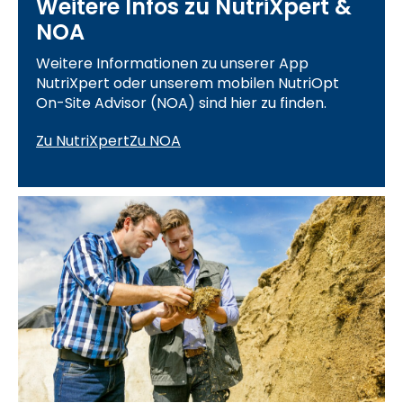
Weitere Infos zu NutriXpert &
NOA
Weitere Informationen zu unserer App
NutriXpert oder unserem mobilen NutriOpt
On-Site Advisor (NOA) sind hier zu finden.
Zu NutriXpert
Zu NOA