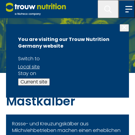
You are visiting our Trouw Nutrition
Germany website
Switch to
Local site
Stay on
Spezies und Fachbereiche
Current site
Mastkälber
Rasse- und Kreuzungskälber aus
Milchviehbetrieben machen einen erheblichen