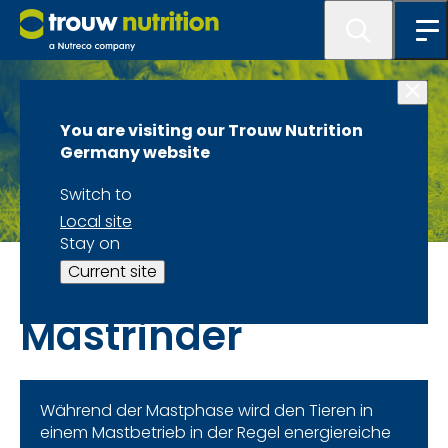
You are visiting our Trouw Nutrition
Germany website
Switch to
Local site
Stay on
Spezies und Fachbereiche
Current site
Mastrinder
Während der Mastphase wird den Tieren in
einem Mastbetrieb in der Regel energiereiche