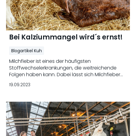
Bei Kalziummangel wird´s ernst!
Blogartikel Kuh
Milchfieber ist eines der häufigsten
Stoffwechselerkrankungen, die weitreichende
Folgen haben kann. Dabei lässt sich Milchfieber
mit einigen Maßnahmen einfach vorbeugen. Wir
19.09.2023
zeigen auf, was rund um die Geburt wichtig ist.