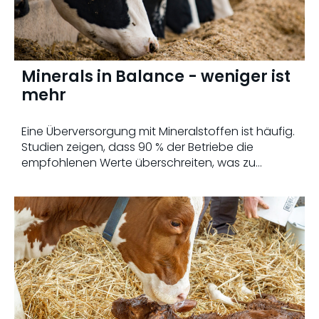
Minerals in Balance - weniger ist
mehr
Eine Überversorgung mit Mineralstoffen ist häufig.
Studien zeigen, dass 90 % der Betriebe die
empfohlenen Werte überschreiten, was zu
unnötigen Kosten, möglicher Toxizität und
Umweltbelastungen führt. Was kann ich nun tun?