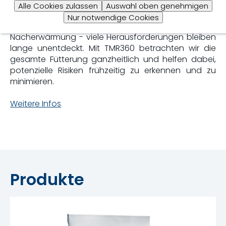
Alle Cookies zulassen
Auswahl oben genehmigen
Versteckte Risiken in der TMR erkennen
-
Nur notwendige Cookies
Schimmelpilze, Hefen, Mykotoxine oder
Nacherwärmung - viele Herausforderungen bleiben
lange unentdeckt. Mit TMR360 betrachten wir die
gesamte Fütterung ganzheitlich und helfen dabei,
potenzielle Risiken frühzeitig zu erkennen und zu
minimieren.
Weitere Infos
Produkte