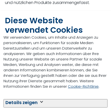
und nützlichen Produkte zusammengefasst.
Weitere Infos
Diese Website
verwendet Cookies
Wir verwenden Cookies, um Inhalte und Anzeigen zu
personalisieren, um Funktionen für soziale Medien
bereitzustellen und um unseren Datenverkehr zu
analysieren. Wir geben auch Informationen über Ihre
Nutzung unserer Website an unsere Partner für soziale
Medien, Werbung und Analysen weiter, die diese mit
anderen Informationen kombinieren können, die Sie
ihnen zur Verfügung gestellt haben oder die sie aus Ihrer
Nutzung ihrer Dienste gesammelt haben. Weitere
Informationen finden Sie in unserer
Cookie-Richtlinie
.
TMR360: Das Konzept für
Details zeigen
eine sichere TMR