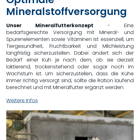
Mineralstoffversorgung
Unser Mineralfutterkonzept
- Eine
bedarfsgerechte Versorgung mit Mineral- und
Spurenelementen sowie Vitaminen ist essenziell, um
Tiergesundheit, Fruchtbarkeit und Milchleistung
langfristig sicherzustellen. Dabei ändert sich der
Bedarf einer Kuh je nach dem, ob sie derzeit
laktierend, trockenstehend oder sogar noch im
Wachstum ist. Um sicherzustellen, dass die Kühe
immer richtig versorgt sind, sollte die Ration laufend
berechnet und mit Mineralfutter ergänzt werden.
Weitere Infos