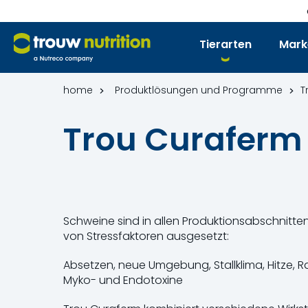
Tierarten
Mark
home
Produktlösungen und Programme
T
Trou Curaferm
Schweine sind in allen Produktionsabschnitte
von Stressfaktoren ausgesetzt:
Absetzen, neue Umgebung, Stallklima, Hitze
Myko- und Endotoxine