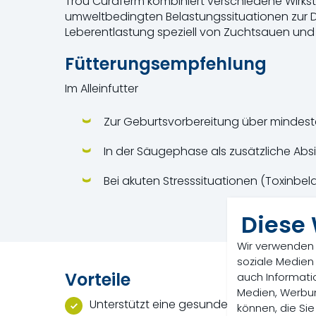
Trou Curaferm kombiniert verschiedene Wirksto
umweltbedingten Belastungssituationen zur 
Leberentlastung speziell von Zuchtsauen und 
Fütterungsempfehlung
Im Alleinfutter
Zur Geburtsvorbereitung über mindest
In der Säugephase als zusätzliche Abs
Bei akuten Stresssituationen (Toxinbela
Diese
Wir verwenden 
soziale Medien
Vorteile
auch Informati
Medien, Werbun
Unterstützt eine gesunde Darmflora
können, die Sie