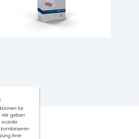
s
ktionen für
. Wir geben
 soziale
n kombinieren
zung ihrer