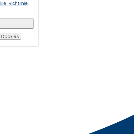
ie-Richtlinie
.
 Cookies