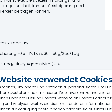
ffkomplexe, die speziell in haltungs- und
Darmgesundheit, Immunitätssteigerung und
Ferkeln beitragen können.
ens 7 Tage ~1%
icherung ~0,5 - 1% bzw. 30 - 50g/Sau/Tag
stung/ Hitze/ Aggressivität) ~1%
 Website verwendet Cookie
Cookies, um Inhalte und Anzeigen zu personalisieren, um Fun
 bereitzustellen und um unseren Datenverkehr zu analysieren
onen über Ihre Nutzung unserer Website an unsere Partner für
g und Analysen weiter, die diese mit anderen Informatione
 ihnen zur Verfügung gestellt haben oder die sie aus Ihrer Nut