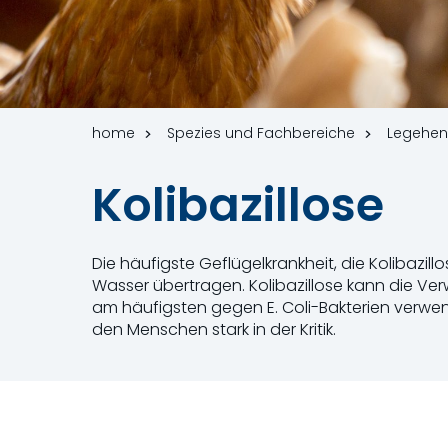
home
Spezies und Fachbereiche
Legehe
Kolibazillose
Die häufigste Geflügelkrankheit, die Kolibazillo
Wasser übertragen. Kolibazillose kann die Ve
am häufigsten gegen E. Coli-Bakterien verwend
den Menschen stark in der Kritik.