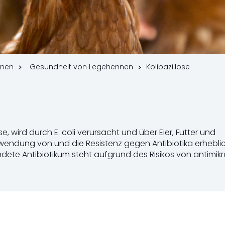
nnen
Gesundheit von Legehennen
Kolibazillose
se, wird durch E. coli verursacht und über Eier, Futter und
rwendung von und die Resistenz gegen Antibiotika erhebli
ete Antibiotikum steht aufgrund des Risikos von antimikro