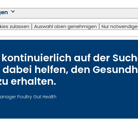
gen
kies zulassen
Auswahl oben genehmigen
Nur notwendige
 kontinuierlich auf der Suc
e dabei helfen, den Gesund
zu erhalten.
nager Poultry Gut Health