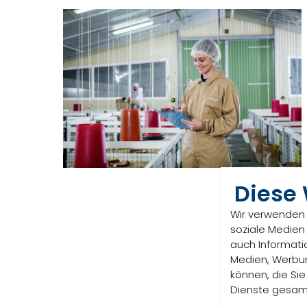
Diese
Wir verwenden 
soziale Medien
auch Informati
Medien, Werbun
können, die Sie
Dienste gesamm