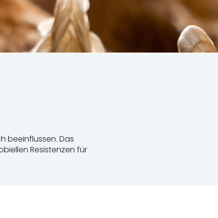
ch beeinflussen. Das
biellen Resistenzen für