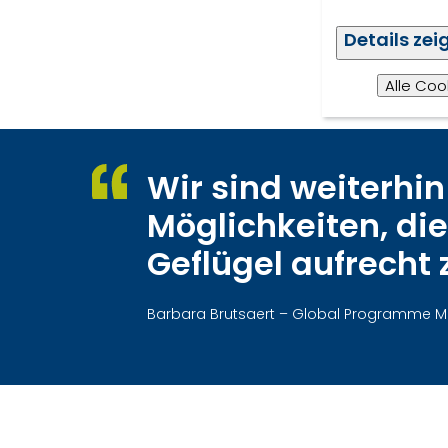
Details zei
Alle Coo
Wir sind weiterhin
Möglichkeiten, di
Geflügel aufrecht 
Barbara Brutsaert – Global Programme Ma