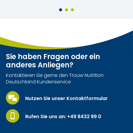
und zur Anreicherung oder als Kolostrumersatz
verwendet werden kann, wenn die Biestmilch der
Kuh von unzureichender Qualität ist.
Sie haben Fragen oder ein
anderes Anliegen?
Kontaktieren Sie gerne den Trouw Nutrition
Deutschland Kundenservice
Nutzen Sie unser Kontaktformular
Rufen Sie uns an: +49 8432 89 0